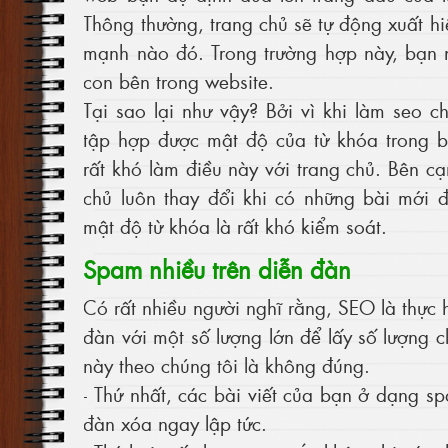
Thông thường, trang chủ sẽ tự động xuất h
mạnh nào đó. Trong trường hợp này, bạn 
con bên trong website.
Tại sao lại như vậy? Bởi vì khi làm seo 
tập hợp được mật độ của từ khóa trong bà
rất khó làm điều này với trang chủ. Bên c
chủ luôn thay đổi khi có những bài mới 
mật độ từ khóa là rất khó kiểm soát.
Spam nhiều trên diễn đàn
Có rất nhiều người nghĩ rằng, SEO là thực 
đàn với một số lượng lớn để lấy số lượng cli
này theo chúng tôi là không đúng.
- Thứ nhất, các bài viết của bạn ở dạng sp
đàn xóa ngay lập tức.