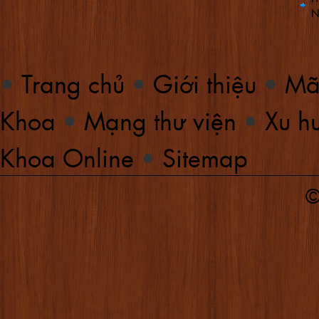
N
•
Trang chủ
•
Giới thiệu
•
Mã
Khoa
•
Mạng thư viện
•
Xu hư
Khoa Online
•
Sitemap
©