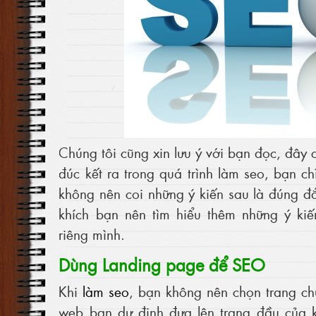
Chúng tôi cũng xin lưu ý với bạn đọc, đây 
đúc kết ra trong quá trình làm seo, bạn c
không nên coi những ý kiến sau là đúng đ
khích bạn nên tìm hiểu thêm những ý kiế
riêng mình.
Dùng Landing page để SEO
Khi
làm seo
, bạn không nên chọn trang ch
web bạn dự định đưa lên trang đầu của k