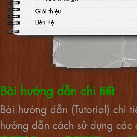
Giới thiệu
Liên hệ
Bài hướng dẫn chi tiết
Bài hướng dẫn (Tutorial) chi 
hướng dẫn cách sử dụng các c