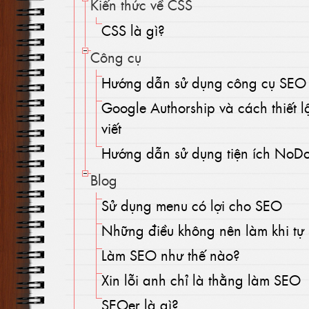
Kiến thức về CSS
CSS là gì?
Công cụ
Hướng dẫn sử dụng công cụ SEO
Google Authorship và cách thiết l
viết
Hướng dẫn sử dụng tiện ích NoD
Blog
Sử dụng menu có lợi cho SEO
Những điều không nên làm khi tự
Làm SEO như thế nào?
Xin lỗi anh chỉ là thằng làm SEO
SEOer là gì?