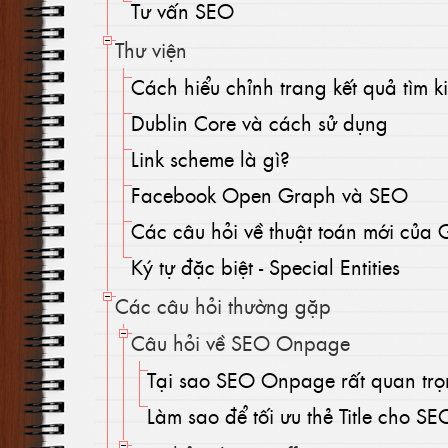
Tư vấn SEO
Thư viện
Cách hiểu chỉnh trang kết quả tìm 
Dublin Core và cách sử dụng
Link scheme là gì?
Facebook Open Graph và SEO
Các câu hỏi về thuật toán mới của
Ký tự đặc biệt - Special Entities
Các câu hỏi thường gặp
Câu hỏi về SEO Onpage
Tại sao SEO Onpage rất quan tr
Làm sao để tối ưu thẻ Title cho SE