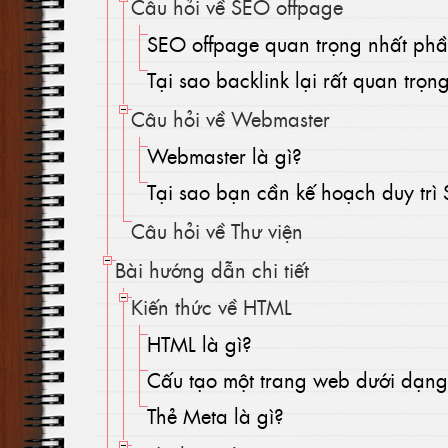
Câu hỏi về SEO offpage
SEO offpage quan trọng nhất ph
Tại sao backlink lại rất quan trọn
Câu hỏi về Webmaster
Webmaster là gì?
Tại sao bạn cần kế hoạch duy trì
Câu hỏi về Thư viện
Bài hướng dẫn chi tiết
Kiến thức về HTML
HTML là gì?
Cấu tạo một trang web dưới dạn
Thẻ Meta là gì?