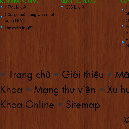
KIẾN THỨC VỀ HTML
KIẾN THỨC VỀ CSS
CÔ
HTML là gì?
CSS là gì?
H
S
Cấu tạo một trang web dưới
dạng HTML
G
t
Thẻ Meta là gì?
vi
H
N
•
Trang chủ
•
Giới thiệu
•
Mã
Khoa
•
Mạng thư viện
•
Xu hư
Khoa Online
•
Sitemap
©