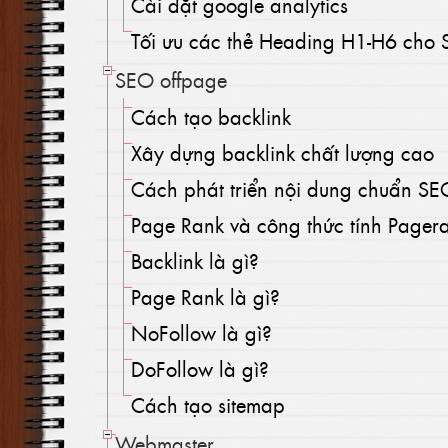
Cài đặt google analytics
Tối ưu các thẻ Heading H1-H6 cho
SEO offpage
Cách tạo backlink
Xây dựng backlink chất lượng cao
Cách phát triển nội dung chuẩn SE
Page Rank và công thức tính Pager
Backlink là gì?
Page Rank là gì?
NoFollow là gì?
DoFollow là gì?
Cách tạo sitemap
Webmaster