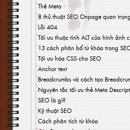
Thẻ Meta
8 thủ thuật SEO Onpage quan trọn
Lỗi 404
Tối ưu thuộc tính ALT của hình ảnh
13 cách phân bổ từ khóa trong SE
Tối ưu hóa CSS cho SEO
Anchor text
Breadcrumbs và cách tạo Breadcr
Nguyên tắc tối ưu thẻ Meta Descri
SEO là gì?
Kỹ thuật SEO
Cách phân tích từ khóa