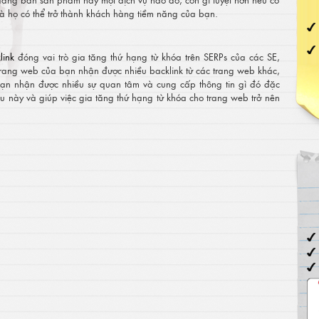
à họ có thể trở thành khách hàng tiềm năng của bạn.
link
đóng vai trò gia tăng thứ hạng từ khóa trên SERPs của các SE,
 trang web của bạn nhận được nhiều backlink từ các trang web khác,
bạn nhận được nhiều sự quan tâm và cung cấp thông tin gì đó đặc
u này và giúp việc gia tăng thứ hạng từ khóa cho trang web trở nên