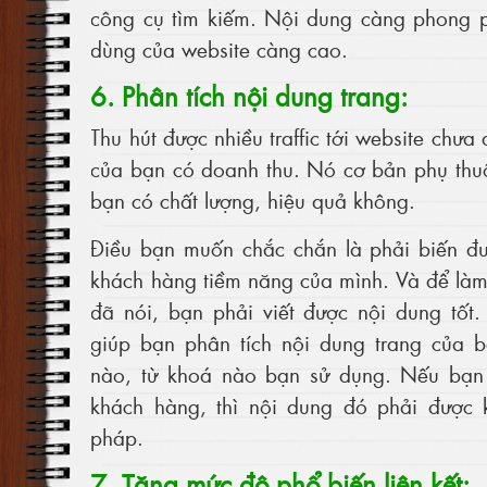
công cụ tìm kiếm. Nội dung càng phong p
dùng của website càng cao.
6. Phân tích nội dung trang:
Thu hút được nhiều traffic tới website ch
của bạn có doanh thu. Nó cơ bản phụ thu
bạn có chất lượng, hiệu quả không.
Điều bạn muốn chắc chắn là phải biến đ
khách hàng tiềm năng của mình. Và để làm 
đã nói, bạn phải viết được nội dung tốt
giúp bạn phân tích nội dung trang của b
nào, từ khoá nào bạn sử dụng. Nếu bạn 
khách hàng, thì nội dung đó phải được k
pháp.
7. Tăng mức độ phổ biến liên kết: