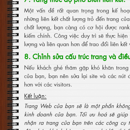
Một vấn đề rất quan trọng trong kế hoạc
những liên kết chất lượng trỏ đến trang củ
chất lượng, bạn càng có cơ hội được rank
kiếm chính. Công việc duy trì sẽ thực hiện
lượng và liên quan hơn để trao đổi liên kết 
8. Chỉnh sửa cấu trúc trang và điề
Nếu khách ghé thăm gặp khó khăn trong v
của bạn, bạn nên sửa lại site và các nú
hơn với các visitors.
Kết luận:
Trang Web của bạn sẽ là một phần không 
kinh doanh của bạn. Tối ưu hoá sẽ giúp
nhận ra trang của bạn trên các công cụ 