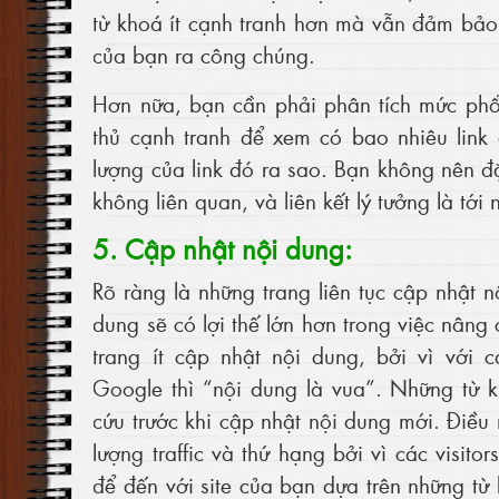
từ khoá ít cạnh tranh hơn mà vẫn đảm bảo
của bạn ra công chúng.
Hơn nữa, bạn cần phải phân tích mức phổ 
thủ cạnh tranh để xem có bao nhiêu link
lượng của link đó ra sao. Bạn không nên đặ
không liên quan, và liên kết lý tưởng là tới 
5. Cập nhật nội dung:
Rõ ràng là những trang liên tục cập nhật 
dung sẽ có lợi thế lớn hơn trong việc nâng
trang ít cập nhật nội dung, bởi vì với 
Google thì “nội dung là vua”. Những từ 
cứu trước khi cập nhật nội dung mới. Điều
lượng traffic và thứ hạng bởi vì các visit
để đến với site của bạn dựa trên những t