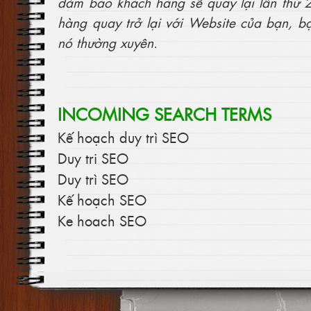
đảm báo khách hàng sẽ quay lại lần thứ 2.
hàng quay trở lại với Website của bạn, 
nó thường xuyên.
INCOMING SEARCH TERMS
Kế hoạch duy trì SEO
Duy tri SEO
Duy trì SEO
Kế hoạch SEO
Ke hoach SEO