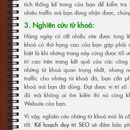
tích thống kế trang của bạn để kiểm tra
nhiêu traffic mà bạn đang nhận được, chú
3. Nghiên cứu từ khoá:
Hàng ngày có rất nhiều site được tung l
khoá có thứ hạng cao của bạn gặp phải n
biệt là khi những trang này cũng được tối ư
trí cao trên trang kết quả của các công
những từ khoá quan trọng nhất, nhưng 
traffic cho những từ khoá đó, bạn cần p
khoá mà bạn đã dùng. Đạt được vị trí số
đó mà không ai tìm kiếm thì nó cũng kh
Website của bạn.
Vì vậy, nghiên cứu những từ khoá mới là cầ
tốt.
Kế hoạch duy trì SEO
sẽ đảm bảo phâ