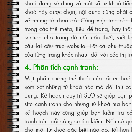
khoá đang sử dụng và một số từ khoá tiề
khoá này được chọn, nội dung cũng phải 
về những từ khoá đó. Công việc trên còn
trong các thẻ meta, tiêu đề trang, hay th
section cho trang đó nếu cần thiết, viết 
cấu lại cấu trúc website. Tất cả phụ thuộ
của từng trang khác nhau, đối với các thị 
4. Phân tích cạnh tranh:
Một phần không thể thiếu của tối ưu hoá
xem xét những từ khoá nào mà đối thủ cạ
dụng. Kế hoạch duy trì SEO sẽ giúp bạn p
site cạnh tranh cho những từ khoá mà bạ
kế hoạch này cũng giúp bạn kiểm tra có
tranh trên mỗi công cụ tìm kiếm. Nếu có qu
cho một từ khoá đặc biệt nào đó, tốt hơn