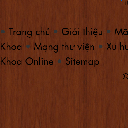
N
•
Trang chủ
•
Giới thiệu
•
Mã
Khoa
•
Mạng thư viện
•
Xu hư
Khoa Online
•
Sitemap
©