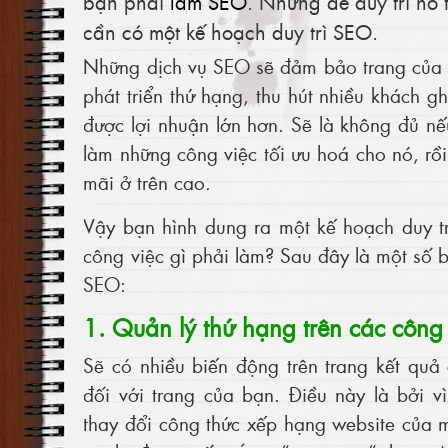
bạn phải
làm SEO
. Nhưng để duy trì nó 
cần có một kế hoạch duy trì SEO.
Những dịch vụ SEO sẽ đảm bảo trang của bạ
phát triển thứ hạng, thu hút nhiều khách 
được lợi nhuận lớn hơn. Sẽ là không đủ nếu
làm những công việc tối ưu hoá cho nó, rồ
mãi ở trên cao.
Vậy bạn hình dung ra một kế hoạch duy 
công việc gì phải làm? Sau đây là một số b
SEO:
1. Quản lý thứ hạng trên các công 
Sẽ có nhiều biến động trên trang kết quả
đối với trang của bạn. Điều này là bởi v
thay đổi công thức xếp hạng website của m